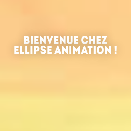
BIENVENUE CHEZ
ELLIPSE ANIMATION !