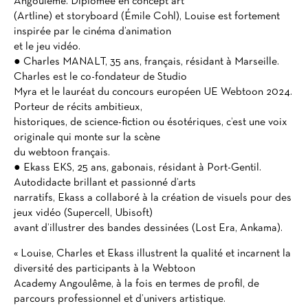
Angoulême. Diplômée en concept art
(Artline) et storyboard (Émile Cohl), Louise est fortement
inspirée par le cinéma d’animation
et le jeu vidéo.
● Charles MANALT, 35 ans, français, résidant à Marseille.
Charles est le co-fondateur de Studio
Myra et le lauréat du concours européen UE Webtoon 2024.
Porteur de récits ambitieux,
historiques, de science-fiction ou ésotériques, c’est une voix
originale qui monte sur la scène
du webtoon français.
● Ekass EKS, 25 ans, gabonais, résidant à Port-Gentil.
Autodidacte brillant et passionné d’arts
narratifs, Ekass a collaboré à la création de visuels pour des
jeux vidéo (Supercell, Ubisoft)
avant d’illustrer des bandes dessinées (Lost Era, Ankama).
« Louise, Charles et Ekass illustrent la qualité et incarnent la
diversité des participants à la Webtoon
Academy Angoulême, à la fois en termes de profil, de
parcours professionnel et d’univers artistique.