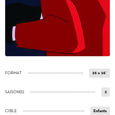
FORMAT
26 x 26′
SAISON(S)
2
CIBLE
Enfants