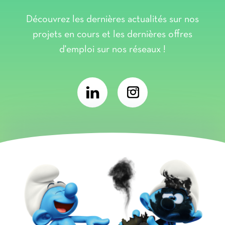
Découvrez les dernières actualités sur nos
projets en cours et les dernières offres
d'emploi sur nos réseaux !