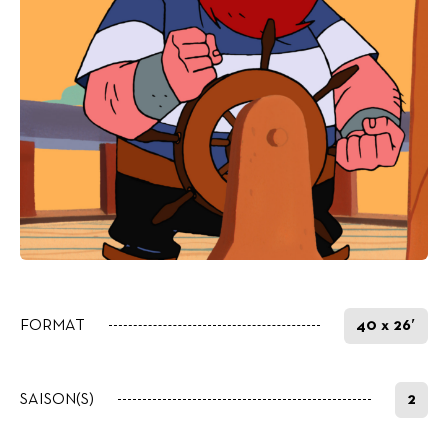
FORMAT
40 x 26′
SAISON(S)
2