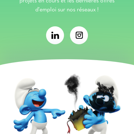
projets en cours et les dernières offres
d'emploi sur nos réseaux !