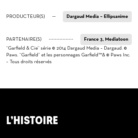
PRODUCTEUR(S)
Dargaud Media – Ellipsanime
PARTENAIRE(S)
France 3, Mediatoon
“Garfield & Cie” série © 2014 Dargaud Media – Dargaud. ©
Paws. “Garfield” et les personnages Garfield™& © Paws Inc.
– Tous droits réservés
L’HISTOIRE