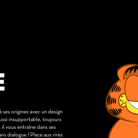
E
à ses origines avec un design
ussi insupportable, toujours
 il vous entraîne dans ses
ns dialogue ! Place aux rires