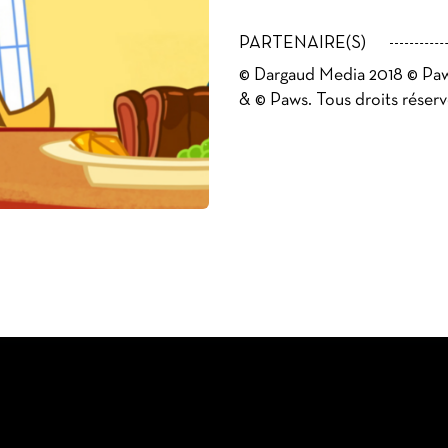
PARTENAIRE(S)
© Dargaud Media 2018 © P
& © Paws. Tous droits réserv