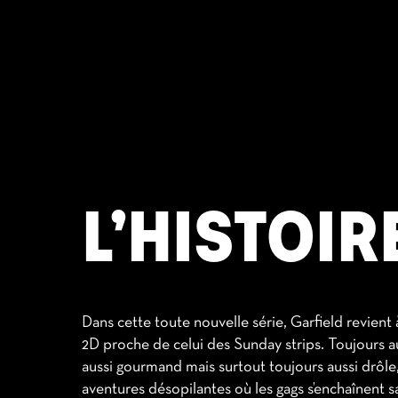
L’HISTOIR
Dans cette toute nouvelle série, Garfield revient 
2D proche de celui des Sunday strips. Toujours a
aussi gourmand mais surtout toujours aussi drôle,
aventures désopilantes où les gags s’enchaînent sa