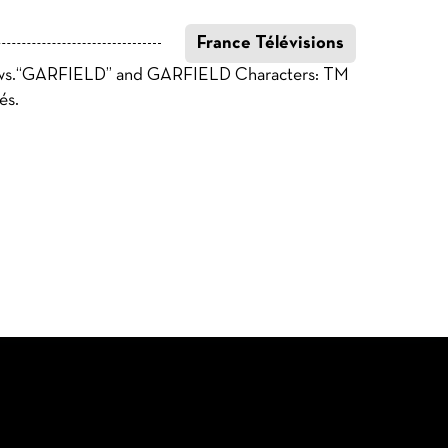
France Télévisions
aws.“GARFIELD” and GARFIELD Characters: TM
és.