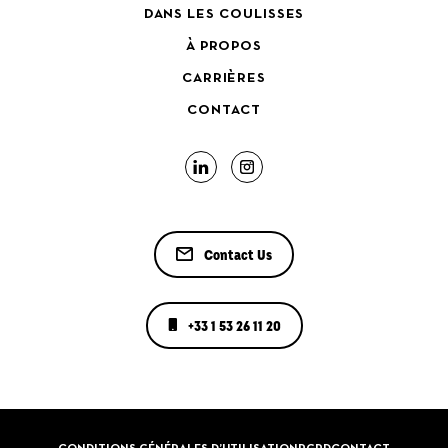
DANS LES COULISSES
À PROPOS
CARRIÈRES
CONTACT
Contact Us
+33 1 53 26 11 20