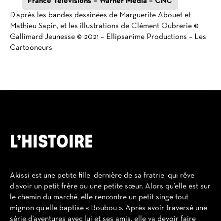
France Télévisions – Warner Media – CNC
D’après les bandes dessinées de Marguerite Abouet et
Mathieu Sapin, et les illustrations de Clément Oubrerie ©
Gallimard Jeunesse © 2021 – Ellipsanime Productions – Les
Cartooneurs
L’HISTOIRE
Akissi est une petite fille, dernière de sa fratrie, qui rêve
d’avoir un petit frère ou une petite sœur. Alors qu’elle est sur
le chemin du marché, elle rencontre un petit singe tout
mignon qu’elle baptise « Boubou ». Après avoir traversé une
série d’aventures avec lui et ses amis, elle va devoir faire