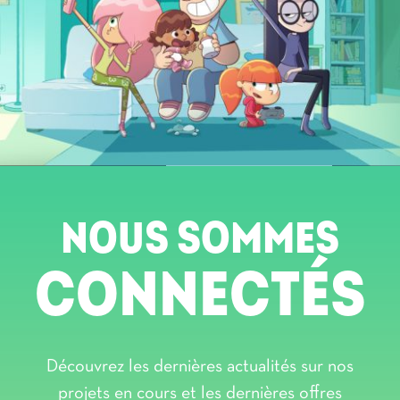
NOUS SOMMES
CONNECTÉS
Découvrez les dernières actualités sur nos
projets en cours et les dernières offres