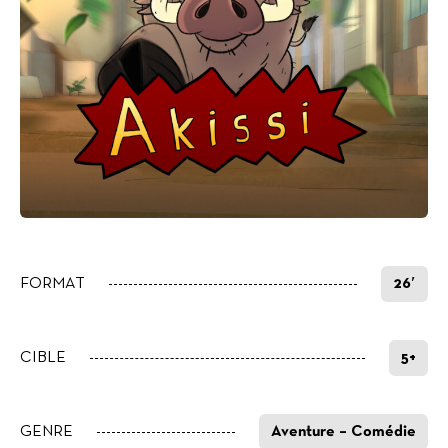
FORMAT
26′
CIBLE
5+
GENRE
Aventure – Comédie