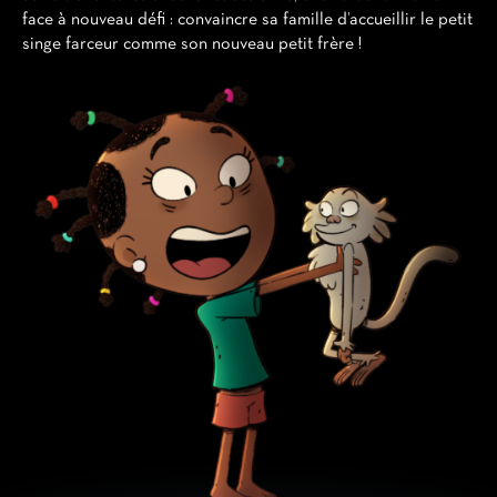
face à nouveau défi : convaincre sa famille d’accueillir le petit
singe farceur comme son nouveau petit frère !