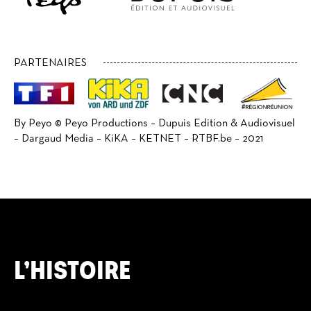
PARTENAIRES
By Peyo © Peyo Productions – Dupuis Edition & Audiovisuel
– Dargaud Media – KiKA – KETNET – RTBF.be – 2021
L’HISTOIRE