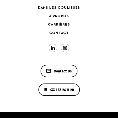
DANS LES COULISSES
À PROPOS
CARRIÈRES
CONTACT
Contact Us
+33 1 53 26 11 20