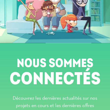
NOUS SOMMES
CONNECTÉS
Découvrez les dernières actualités sur nos
projets en cours et les dernières offres