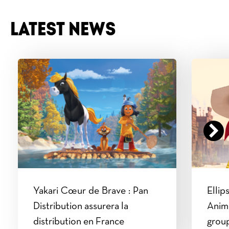
LATEST NEWS
Yakari Cœur de Brave : Pan
Ellip
Distribution assurera la
Anima
distribution en France
group