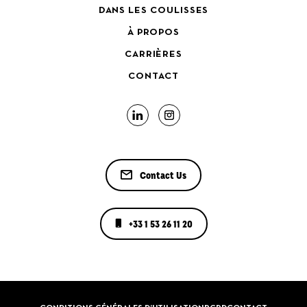
DANS LES COULISSES
À PROPOS
CARRIÈRES
CONTACT
Contact Us
+33 1 53 26 11 20