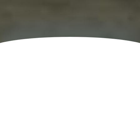
Non classifié(e)