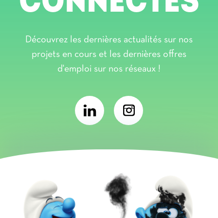
CONNECTÉS
Découvrez les dernières actualités sur nos
projets en cours et les dernières offres
d'emploi sur nos réseaux !