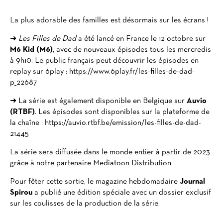
La plus adorable des familles est désormais sur les écrans !
➜
Les Filles de Dad
a été lancé en France le 12 octobre sur
M6 Kid (M6)
, avec de nouveaux épisodes tous les mercredis
à 9h10. Le public français peut découvrir les épisodes en
replay sur 6play :
https://www.6play.fr/les-filles-de-dad-
p_22687
➜ La série est également disponible en Belgique sur
Auvio
(RTBF)
. Les épisodes sont disponibles sur la plateforme de
la chaîne :
https://auvio.rtbf.be/emission/les-filles-de-dad-
21445
La série sera diffusée dans le monde entier à partir de 2023
grâce à notre partenaire Mediatoon Distribution.
Pour fêter cette sortie, le magazine hebdomadaire
Journal
Spirou
a publié une édition spéciale avec un dossier exclusif
sur les coulisses de la production de la série.