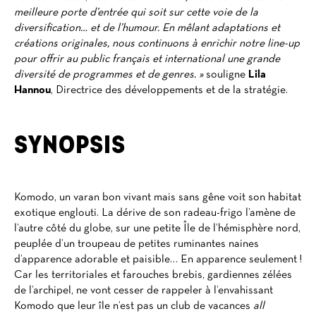
meilleure porte d’entrée qui soit sur cette voie de la
diversification… et de l’humour. En mêlant adaptations et
créations originales, nous continuons à enrichir notre line-up
pour offrir au public français et international une grande
diversité de programmes et de genres. »
souligne
Lila
Hannou
, Directrice des développements et de la stratégie.
SYNOPSIS
Komodo, un varan bon vivant mais sans gêne voit son habitat
exotique englouti. La dérive de son radeau-frigo l’amène de
l’autre côté du globe, sur une petite Île de l’hémisphère nord,
peuplée d’un troupeau de petites ruminantes naines
d’apparence adorable et paisible… En apparence seulement !
Car les territoriales et farouches brebis, gardiennes zélées
de l’archipel, ne vont cesser de rappeler à l’envahissant
Komodo que leur île n’est pas un club de vacances
all