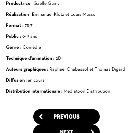
Productrice
: Gaëlle Guiny
Réalisation
: Emmanuel Klotz et Louis Musso
Format :
78×7′
Public :
6-9 ans
Genre :
Comédie
Technique d’animation :
2D
Auteurs graphiques :
Raphaël Chabassol et Thomas Digard
Diffusion :
en cours
Distribution internationale :
Mediatoon Distribution
PREVIOUS
NEXT