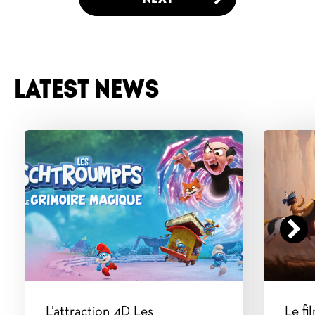
LATEST NEWS
L’attraction 4D Les
Le fi