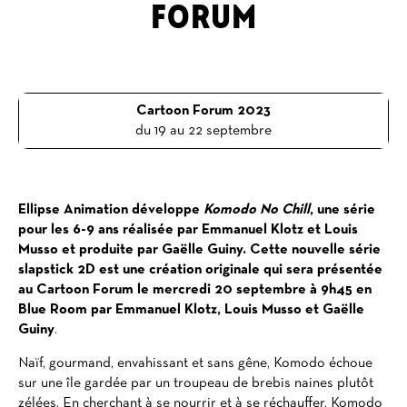
FORUM
Cartoon Forum 2023
du 19 au 22 septembre
Ellipse Animation développe
Komodo No Chill
, une série
pour les 6-9 ans réalisée par Emmanuel Klotz et Louis
Musso et produite par Gaëlle Guiny. Cette nouvelle série
slapstick 2D est une création originale qui sera présentée
au Cartoon Forum le mercredi 20 septembre à 9h45 en
Blue Room par Emmanuel Klotz, Louis Musso et Gaëlle
Guiny
.
Naïf, gourmand, envahissant et sans gêne, Komodo échoue
sur une île gardée par un troupeau de brebis naines plutôt
zélées. En cherchant à se nourrir et à se réchauffer, Komodo