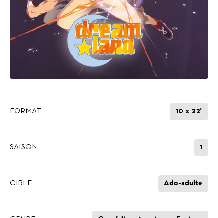
FORMAT
10 x 22′
SAISON
1
CIBLE
Ado-adulte